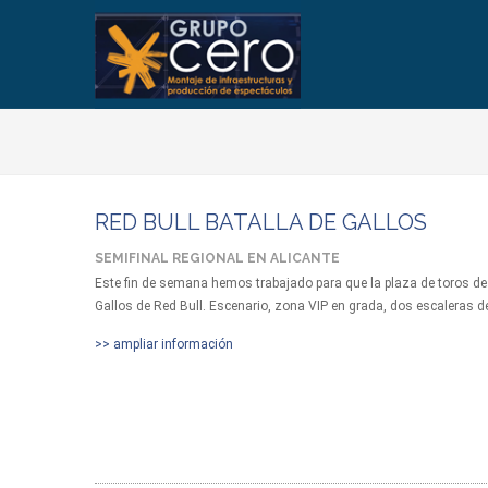
RED BULL BATALLA DE GALLOS
SEMIFINAL REGIONAL EN ALICANTE
Este fin de semana hemos trabajado para que la plaza de toros de
Gallos de Red Bull. Escenario, zona VIP en grada, dos escaleras de
>> ampliar información