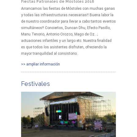
Fiestas Patronales de Móstoles 2016
Arrancamos las fiestas de Móstoles con muchas ganas
y todas las infraestructuras necesarias!! Buena labor la
de nuestro coordinador para llevar a cabo tantos eventos
simultáneos!! Conciertos, Duncan Dhu, Efecto Pasillo,
Manu Tenorio, Antonio Orozco, Mago de Oz...;
actuaciones infantiles y un largo etc. Nuestra finalidad
es que todos los asistentes disfruten, ofreciendo la
mayor tranquilidad al consistorio..
>> ampliar información
Festivales