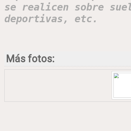
se realicen sobre sue
deportivas, etc.
Más fotos: