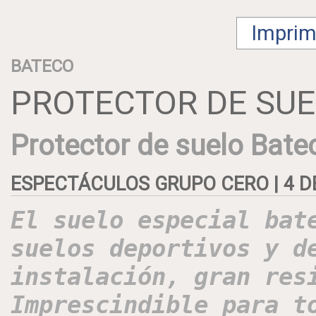
Imprimi
BATECO
PROTECTOR DE SUE
Protector de suelo Bate
ESPECTÁCULOS GRUPO CERO | 4 D
El suelo especial bat
suelos deportivos y d
instalación, gran res
Imprescindible para t